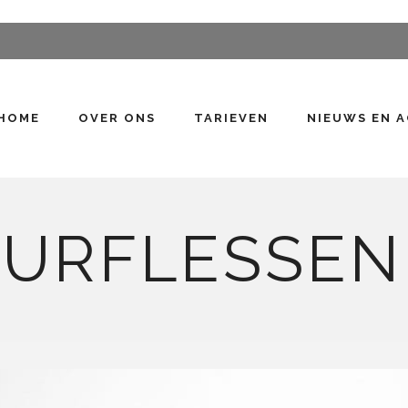
HOME
OVER ONS
TARIEVEN
NIEUWS EN A
URFLESSEN!!