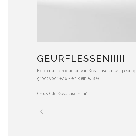
GEURFLESSEN!!!!!
Koop nu 2 producten van Kérastase en krijg een gr
groot voor €16,- en klein € 8,50
(m.u.v.) de Kérastase mini’s