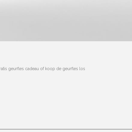
atis geurfles cadeau of koop de geurfles los