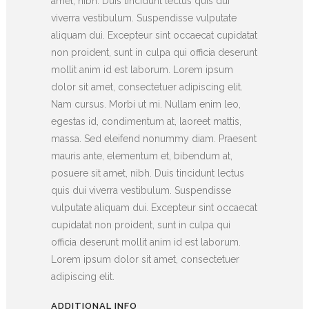
amet, nibh. Duis tincidunt lectus quis dui
viverra vestibulum. Suspendisse vulputate
aliquam dui. Excepteur sint occaecat cupidatat
non proident, sunt in culpa qui officia deserunt
mollit anim id est laborum. Lorem ipsum
dolor sit amet, consectetuer adipiscing elit.
Nam cursus. Morbi ut mi. Nullam enim leo,
egestas id, condimentum at, laoreet mattis,
massa. Sed eleifend nonummy diam. Praesent
mauris ante, elementum et, bibendum at,
posuere sit amet, nibh. Duis tincidunt lectus
quis dui viverra vestibulum. Suspendisse
vulputate aliquam dui. Excepteur sint occaecat
cupidatat non proident, sunt in culpa qui
officia deserunt mollit anim id est laborum.
Lorem ipsum dolor sit amet, consectetuer
adipiscing elit.
ADDITIONAL INFO