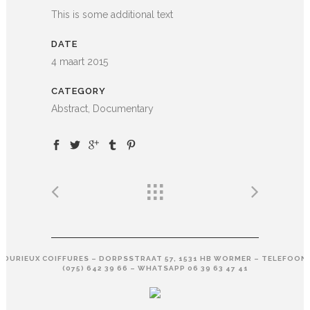
This is some additional text
DATE
4 maart 2015
CATEGORY
Abstract, Documentary
DURIEUX COIFFURES – DORPSSTRAAT 57, 1531 HB WORMER – TELEFOON
(075) 642 39 66 – WHATSAPP 06 39 63 47 41