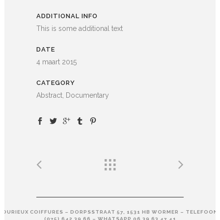
ADDITIONAL INFO
This is some additional text
DATE
4 maart 2015
CATEGORY
Abstract, Documentary
DURIEUX COIFFURES – DORPSSTRAAT 57, 1531 HB WORMER – TELEFOON
(075) 642 39 66 – WHATSAPP 06 39 63 47 41