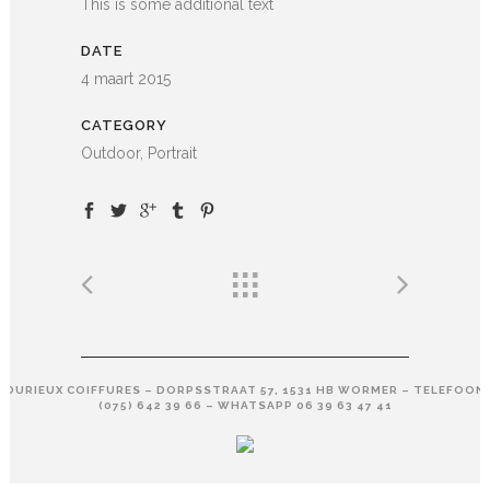
This is some additional text
DATE
4 maart 2015
CATEGORY
Outdoor, Portrait
DURIEUX COIFFURES – DORPSSTRAAT 57, 1531 HB WORMER – TELEFOON
(075) 642 39 66 – WHATSAPP 06 39 63 47 41